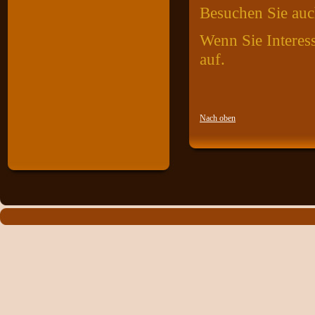
Besuchen Sie auc
Wenn Sie Interes
auf.
Nach oben