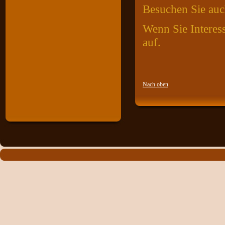
Besuchen Sie auc
Wenn Sie Interes
auf.
Nach oben