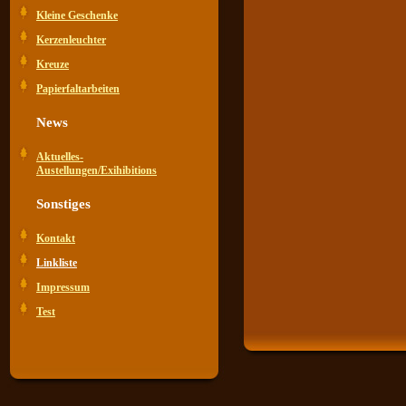
Kleine Geschenke
Kerzenleuchter
Kreuze
Papierfaltarbeiten
News
Aktuelles-
Austellungen/Exihibitions
Sonstiges
Kontakt
Linkliste
Impressum
Test