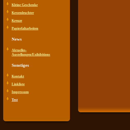
Kleine Geschenke
Kerzenleuchter
Kreuze
Papierfaltarbeiten
News
Aktuelles-
Austellungen/Exihibitions
Sonstiges
Kontakt
Linkliste
Impressum
Test