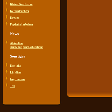
Kleine Geschenke
Kerzenleuchter
Kreuze
Papierfaltarbeiten
News
Aktuelles-
Austellungen/Exihibitions
Sonstiges
Kontakt
Linkliste
Impressum
Test